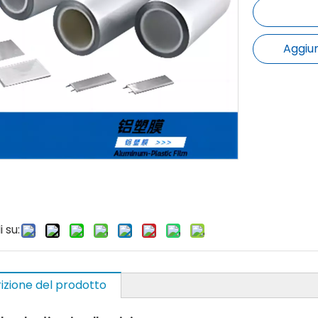
Aggiun
 su:
izione del prodotto