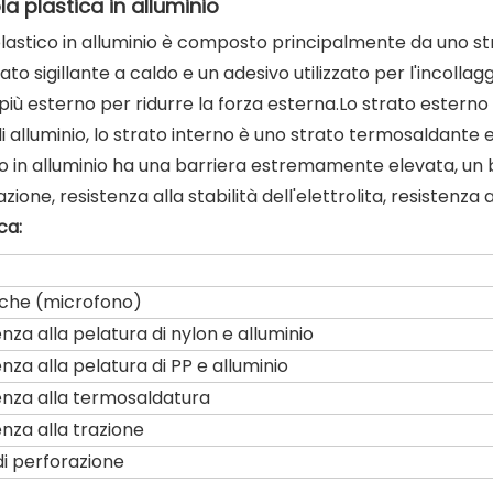
ola plastica in alluminio
 plastico in alluminio è composto principalmente da uno stra
ato sigillante a caldo e un adesivo utilizzato per l'incollag
più esterno per ridurre la forza esterna.Lo strato esterno 
di alluminio, lo strato interno è uno strato termosaldante e
co in alluminio ha una barriera estremamente elevata, un 
zione, resistenza alla stabilità dell'elettrolita, resistenza
ca:
iche (microfono)
nza alla pelatura di nylon e alluminio
nza alla pelatura di PP e alluminio
enza alla termosaldatura
nza alla trazione
di perforazione