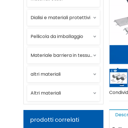
Dialisi e materiali protettivi
Pellicola da imballaggio
Materiale barriera in tessuto plastico
altri materiali
Condividi
Altri materiali
Descr
prodotti correlati