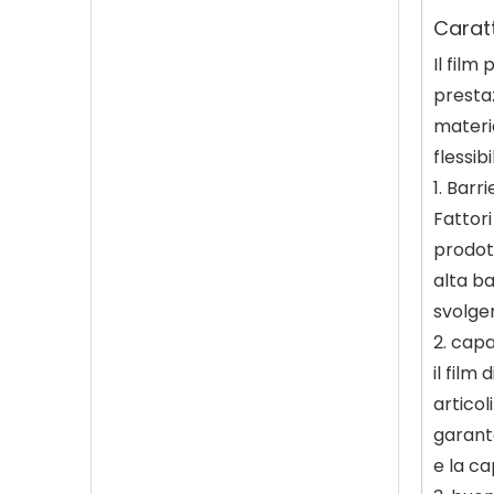
Caratt
Il film
presta
materia
flessib
1. Barr
Fattori
prodott
alta ba
svolger
2. capa
il film
articol
garante
e la ca