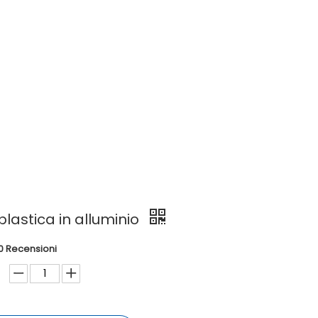
luminio
 plastica in alluminio
0 Recensioni