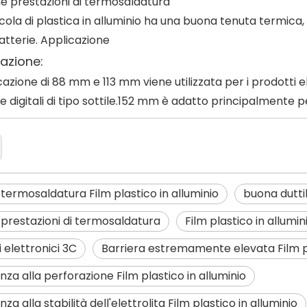
ne prestazioni di termosaldatura
icola di plastica in alluminio ha una buona tenuta termica
atterie. Applicazione
azione:
icazione di 88 mm e 113 mm viene utilizzata per i prodotti
e digitali di tipo sottile.152 mm è adatto principalmente p
termosaldatura Film plastico in alluminio
buona duttil
prestazioni di termosaldatura
Film plastico in allumin
i elettronici 3C
Barriera estremamente elevata Film pl
nza alla perforazione Film plastico in alluminio
nza alla stabilità dell'elettrolita Film plastico in alluminio