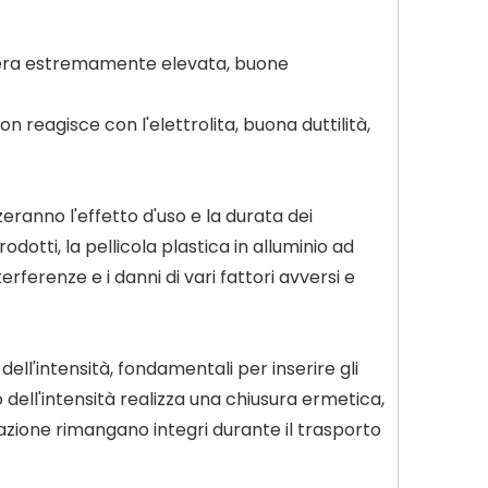
arriera estremamente elevata, buone
on reagisce con l'elettrolita, buona duttilità,
zeranno l'effetto d'uso e la durata dei
rodotti, la pellicola plastica in alluminio ad
erferenze e i danni di vari fattori avversi e
 dell'intensità, fondamentali per inserire gli
o dell'intensità realizza una chiusura ermetica,
tazione rimangano integri durante il trasporto