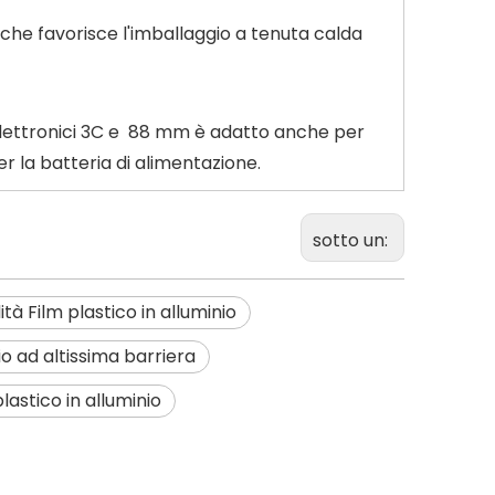
, che favorisce l'imballaggio a tenuta calda
 elettronici 3C e 88 mm è adatto anche per
er la batteria di alimentazione.
sotto un:
ità Film plastico in alluminio
io ad altissima barriera
astico in alluminio