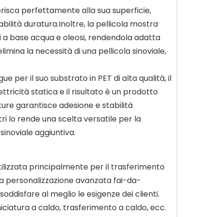
risca perfettamente alla sua superficie,
lità duratura.Inoltre, la pellicola mostra
i a base acqua e oleosi, rendendola adatta
elimina la necessità di una pellicola sinoviale,
e per il suo substrato in PET di alta qualità, il
ricità statica e il risultato è un prodotto
ture garantisce adesione e stabilità
tri lo rende una scelta versatile per la
sinoviale aggiuntiva.
tilizzata principalmente per il trasferimento
na personalizzazione avanzata fai-da-
soddisfare al meglio le esigenze dei clienti.
iciatura a caldo, trasferimento a caldo, ecc.