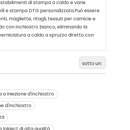
stabilimenti di stampa a caldo e varie
elli e stampa DTG personalizzata.Può essere
ti, magliette, ritagli, tessuti per camicie e
ldo con inchiostro bianco, eliminando la
verniciatura a caldo a spruzzo diretto con
sotto un:
a iniezione d'inchiostro
e d'inchiostro
tà
Inkject di alta qualità