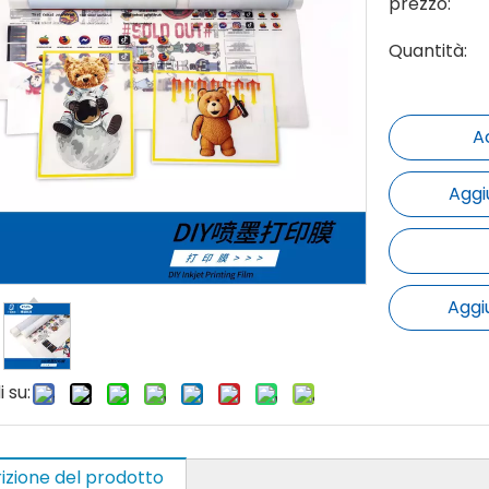
prezzo:
Quantità:
A
Aggi
Aggi
 su:
izione del prodotto