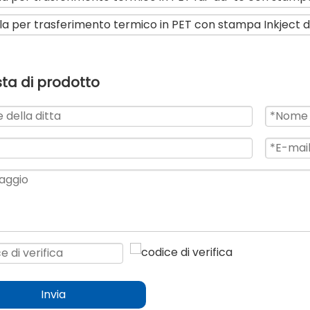
ola per trasferimento termico in PET con stampa Inkject di
sta di prodotto
Invia