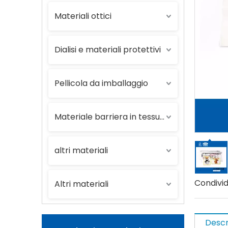
Materiali ottici
Dialisi e materiali protettivi
Pellicola da imballaggio
Materiale barriera in tessuto plastico
altri materiali
Condividi
Altri materiali
Descr