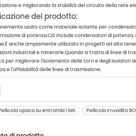
azione e migliorando la stabilità del circuito della rete ele
icazione del prodotto:
nemente usato come materiale isolante per condensatori 
mazione di potenza.Ciò include condensatori di potenza, c
e.È anche ampiamente utilizzato in progetti ad alta tensio
zioni industriali e minerarie.Quando si tratta di linee di tr
ata per migliorare l'isolamento delle torri e degli isolatori 
za e l'affidabilità delle linee di trasmissione.
ellicola opaca su entrambi i lati
Pellicola irruvidita B
sta di prodotto