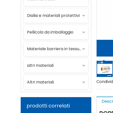
Dialisi e materiali protettivi
Pellicola da imballaggio
Materiale barriera in tessuto plastico
altri materiali
Condividi
Altri materiali
Descr
prodotti correlati