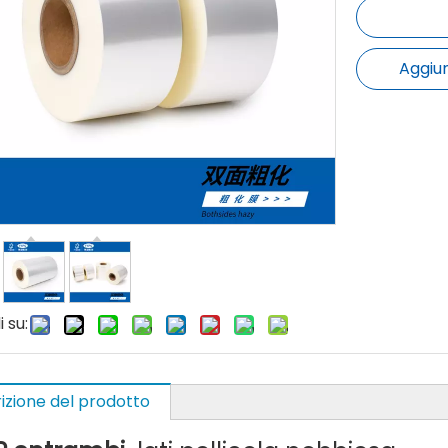
Aggiun
 su:
izione del prodotto