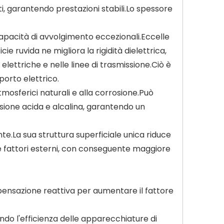
i, garantendo prestazioni stabili.Lo spessore
 capacità di avvolgimento eccezionali.Eccelle
ie ruvida ne migliora la rigidità dielettrica,
elettriche e nelle linee di trasmissione.Ciò è
porto elettrico.
atmosferici naturali e alla corrosione.Può
rrosione acida e alcalina, garantendo un
te.La sua struttura superficiale unica riduce
e e fattori esterni, con conseguente maggiore
mpensazione reattiva per aumentare il fattore
ando l'efficienza delle apparecchiature di