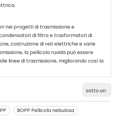
ttrica.
nei progetti di trasmissione e
ondensatori di filtro e trasformatori di
ne, costruzione di reti elettriche e varie
asmissione, la pellicola ruvida può essere
delle linee di trasmissione, migliorando così la
sotto un:
OPP
BOPP Pellicola nebulosa