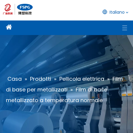
Italiano
Casa
»
Prodotti
»
Pellicola elettrica
»
Film
di base per metallizzati
»
Film di base
metallizzato a temperatura normale